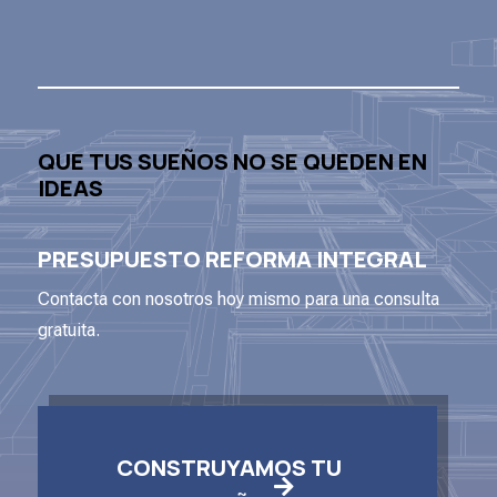
QUE TUS SUEÑOS NO SE QUEDEN EN
IDEAS
PRESUPUESTO REFORMA INTEGRAL
Contacta con nosotros hoy mismo para una consulta
gratuita.
CONSTRUYAMOS TU