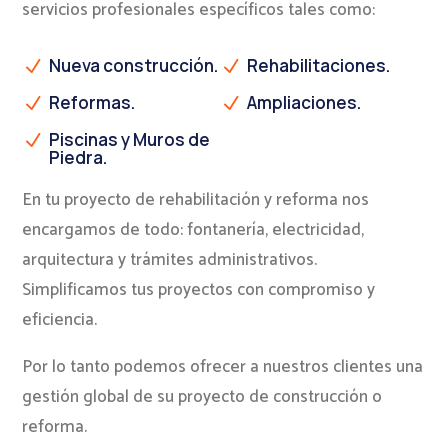
servicios profesionales específicos tales como:
Nueva construcción.
Rehabilitaciones.
N
N
Reformas.
Ampliaciones.
N
N
Piscinas y Muros de
N
Piedra.
En tu proyecto de rehabilitación y reforma nos
encargamos de todo: fontanería, electricidad,
arquitectura y trámites administrativos.
Simplificamos tus proyectos con compromiso y
eficiencia.
Por lo tanto podemos ofrecer a nuestros clientes una
gestión global de su proyecto de construcción o
reforma.